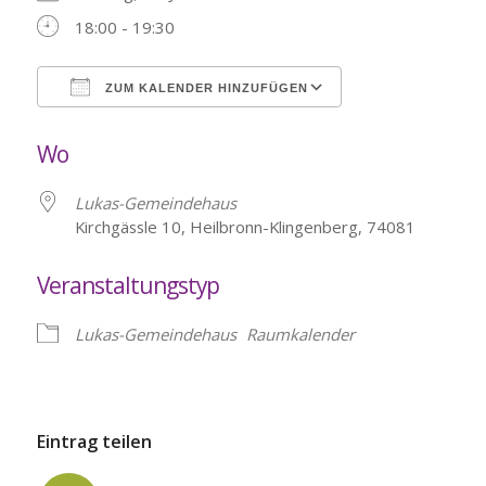
18:00 - 19:30
ZUM KALENDER HINZUFÜGEN
ICS herunterladen
Google Kalende
Wo
Lukas-Gemeindehaus
Kirchgässle 10, Heilbronn-Klingenberg, 74081
Veranstaltungstyp
Lukas-Gemeindehaus
Raumkalender
Eintrag teilen