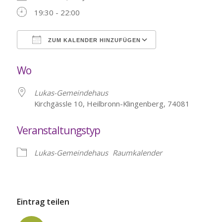
19:30 - 22:00
ZUM KALENDER HINZUFÜGEN
ICS herunterladen
Google Kalende
Wo
Lukas-Gemeindehaus
Kirchgässle 10, Heilbronn-Klingenberg, 74081
Veranstaltungstyp
Lukas-Gemeindehaus
Raumkalender
Eintrag teilen