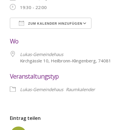
19:30 - 22:00
ZUM KALENDER HINZUFÜGEN
ICS herunterladen
Google Kalende
Wo
Lukas-Gemeindehaus
Kirchgässle 10, Heilbronn-Klingenberg, 74081
Veranstaltungstyp
Lukas-Gemeindehaus
Raumkalender
Eintrag teilen