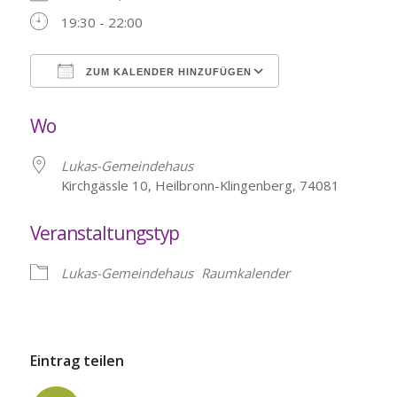
19:30 - 22:00
ZUM KALENDER HINZUFÜGEN
ICS herunterladen
Google Kalende
Wo
Lukas-Gemeindehaus
Kirchgässle 10, Heilbronn-Klingenberg, 74081
Veranstaltungstyp
Lukas-Gemeindehaus
Raumkalender
Eintrag teilen