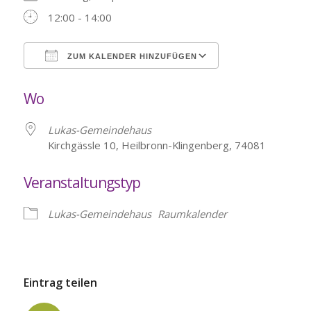
12:00 - 14:00
ZUM KALENDER HINZUFÜGEN
ICS herunterladen
Google Kalende
Wo
Lukas-Gemeindehaus
Kirchgässle 10, Heilbronn-Klingenberg, 74081
Veranstaltungstyp
Lukas-Gemeindehaus
Raumkalender
Eintrag teilen