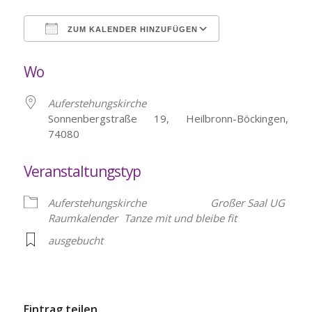
ZUM KALENDER HINZUFÜGEN
ICS herunterladen
Google Kalende
Wo
Auferstehungskirche
Sonnenbergstraße 19, Heilbronn-Böckingen,
74080
Veranstaltungstyp
Auferstehungskirche
Großer Saal UG
Raumkalender
Tanze mit und bleibe fit
ausgebucht
Eintrag teilen