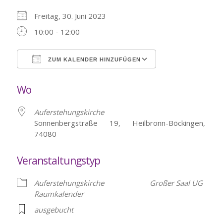
Freitag, 30. Juni 2023
10:00 - 12:00
ZUM KALENDER HINZUFÜGEN
ICS herunterladen
Google Kalende
Wo
Auferstehungskirche
Sonnenbergstraße 19, Heilbronn-Böckingen,
74080
Veranstaltungstyp
Auferstehungskirche
Großer Saal UG
Raumkalender
ausgebucht