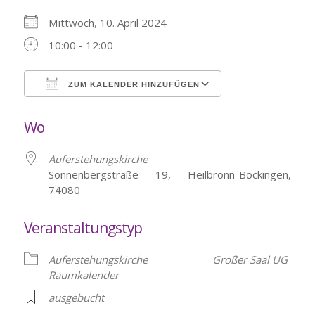
Mittwoch, 10. April 2024
10:00 - 12:00
ZUM KALENDER HINZUFÜGEN
ICS herunterladen
Google Kalende
Wo
Auferstehungskirche
Sonnenbergstraße 19, Heilbronn-Böckingen,
74080
Veranstaltungstyp
Auferstehungskirche
Großer Saal UG
Raumkalender
ausgebucht