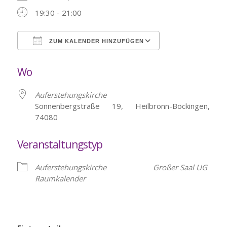
19:30 - 21:00
ZUM KALENDER HINZUFÜGEN
ICS herunterladen
Google Kalende
Wo
Auferstehungskirche
Sonnenbergstraße 19, Heilbronn-Böckingen,
74080
Veranstaltungstyp
Auferstehungskirche
Großer Saal UG
Raumkalender