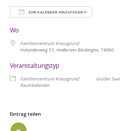
ZUM KALENDER HINZUFÜGEN
ICS herunterladen
Google Kalende
Wo
Familienzentrum Kreuzgrund
Holunderweg 57, Heilbronn-Böckingen, 74080
Veranstaltungstyp
Familienzentrum Kreuzgrund
Großer Saal
Raumkalender
Eintrag teilen