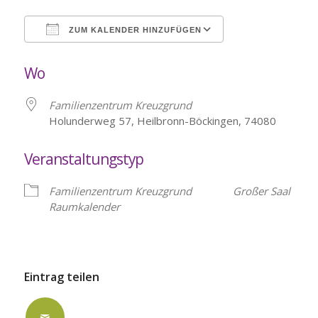
ZUM KALENDER HINZUFÜGEN
ICS herunterladen
Google Kalende
Wo
Familienzentrum Kreuzgrund
Holunderweg 57, Heilbronn-Böckingen, 74080
Veranstaltungstyp
Familienzentrum Kreuzgrund
Großer Saal
Raumkalender
Eintrag teilen