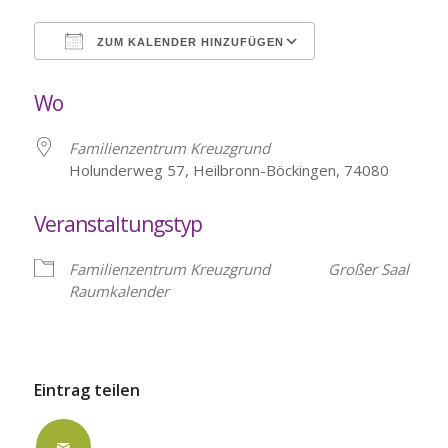
ZUM KALENDER HINZUFÜGEN
ICS herunterladen
Google Kalende
Wo
Familienzentrum Kreuzgrund
Holunderweg 57, Heilbronn-Böckingen, 74080
Veranstaltungstyp
Familienzentrum Kreuzgrund
Großer Saal
Raumkalender
Eintrag teilen