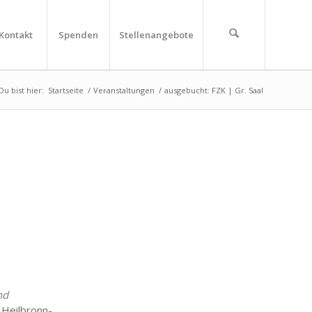
Kontakt
Spenden
Stellenangebote
Du bist hier:
Startseite
/
Veranstaltungen
/
ausgebucht: FZK | Gr. Saal
nd
ilbronn-