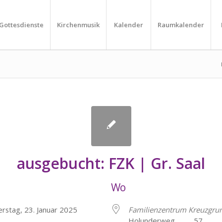
Gottesdienste
Kirchenmusik
Kalender
Raumkalender
ausgebucht: FZK | Gr. Saal
Wo
rstag, 23. Januar 2025
Familienzentrum Kreuzgru
Holunderweg 57, He