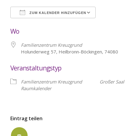
ZUM KALENDER HINZUFÜGEN
ICS herunterladen
Google Kalende
Wo
Familienzentrum Kreuzgrund
Holunderweg 57, Heilbronn-Böckingen, 74080
Veranstaltungstyp
Familienzentrum Kreuzgrund
Großer Saal
Raumkalender
Eintrag teilen