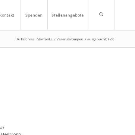
Kontakt
Spenden
Stellenangebote
Du bist hier:
Startseite
/
Veranstaltungen
/
ausgebucht: FZK
nd
ilbronn-