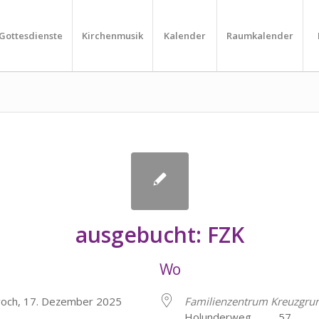
Gottesdienste
Kirchenmusik
Kalender
Raumkalender
ausgebucht: FZK
Wo
woch, 17. Dezember 2025
Familienzentrum Kreuzgru
Holunderweg 57, He