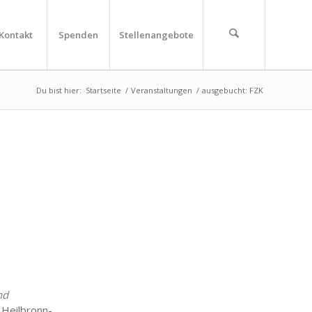
Kontakt
Spenden
Stellenangebote
Du bist hier:
Startseite
/
Veranstaltungen
/
ausgebucht: FZK
nd
ilbronn-