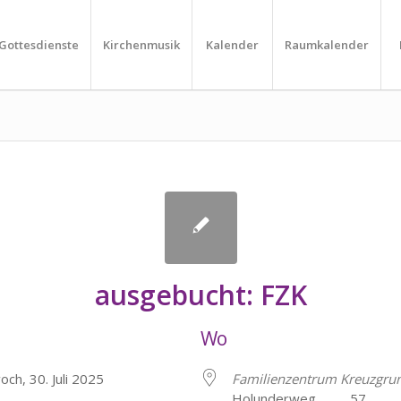
Gottesdienste
Kirchenmusik
Kalender
Raumkalender
ausgebucht: FZK
Wo
och, 30. Juli 2025
Familienzentrum Kreuzgru
Holunderweg 57, He