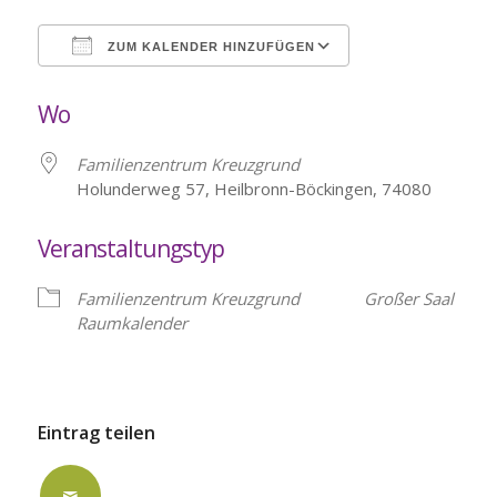
ZUM KALENDER HINZUFÜGEN
ICS herunterladen
Google Kalende
Wo
Familienzentrum Kreuzgrund
Holunderweg 57, Heilbronn-Böckingen, 74080
Veranstaltungstyp
Familienzentrum Kreuzgrund
Großer Saal
Raumkalender
Eintrag teilen