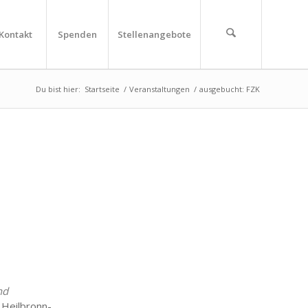
Kontakt
Spenden
Stellenangebote
Du bist hier:
Startseite
/
Veranstaltungen
/
ausgebucht: FZK
nd
ilbronn-