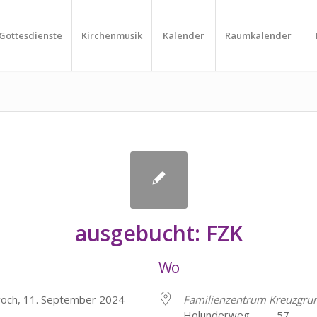
Gottesdienste
Kirchenmusik
Kalender
Raumkalender
ausgebucht: FZK
Wo
woch, 11. September 2024
Familienzentrum Kreuzgru
Holunderweg 57, He