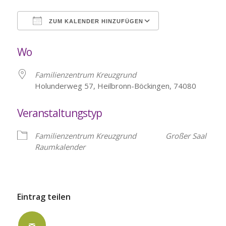
ZUM KALENDER HINZUFÜGEN
ICS herunterladen
Google Kalende
Wo
Familienzentrum Kreuzgrund
Holunderweg 57, Heilbronn-Böckingen, 74080
Veranstaltungstyp
Familienzentrum Kreuzgrund
Großer Saal
Raumkalender
Eintrag teilen