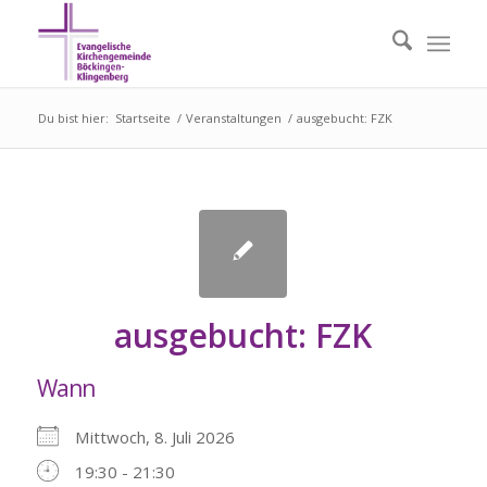
Du bist hier:
Startseite
/
Veranstaltungen
/
ausgebucht: FZK
ausgebucht: FZK
Wann
Mittwoch, 8. Juli 2026
19:30 - 21:30