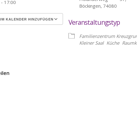
 - 17:00
Böckingen, 74080
UM KALENDER HINZUFÜGEN
Veranstaltungstyp
erunterladen
Google Kalender
Familienzentrum Kreuzgru
Kleiner Saal
Küche
Raumk
eilen