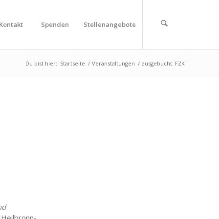
Kontakt
Spenden
Stellenangebote
Du bist hier:
Startseite
/
Veranstaltungen
/
ausgebucht: FZK
nd
ilbronn-