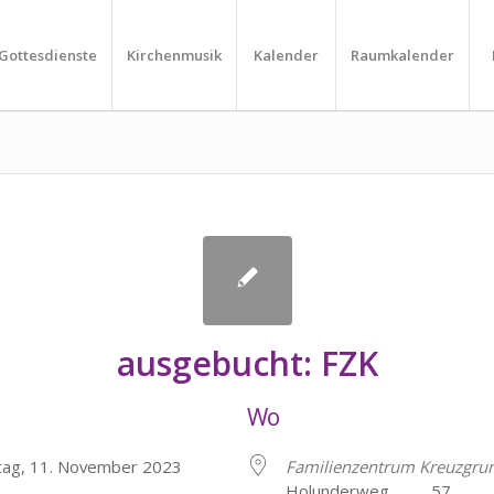
Gottesdienste
Kirchenmusik
Kalender
Raumkalender
ausgebucht: FZK
Wo
tag, 11. November 2023
Familienzentrum Kreuzgru
Holunderweg 57, He