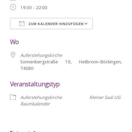
19:30 - 22:00
ZUM KALENDER HINZUFÜGEN
ICS herunterladen
Google Kalende
Wo
Auferstehungskirche
Sonnenbergstraße 19, Heilbronn-Böckingen,
74080
Veranstaltungstyp
Auferstehungskirche
Kleiner Saal UG
Raumkalender