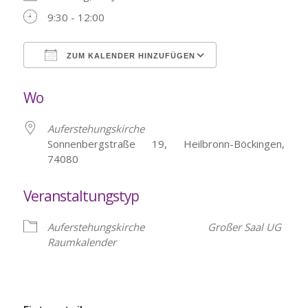
9:30 - 12:00
ZUM KALENDER HINZUFÜGEN
ICS herunterladen
Google Kalende
Wo
Auferstehungskirche
Sonnenbergstraße 19, Heilbronn-Böckingen,
74080
Veranstaltungstyp
Auferstehungskirche
Großer Saal UG
Raumkalender