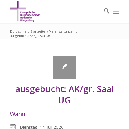
Du bist hier:
Startseite
/
Veranstaltungen
/
ausgebucht: AK/gr. Saal UG
ausgebucht: AK/gr. Saal
UG
Wann
Dienstag, 14. Juli 2026