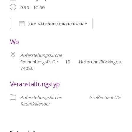
9:30 - 12:00
ZUM KALENDER HINZUFÜGEN
ICS herunterladen
Google Kalende
Wo
Auferstehungskirche
Sonnenbergstraße 19, Heilbronn-Böckingen,
74080
Veranstaltungstyp
Auferstehungskirche
Großer Saal UG
Raumkalender