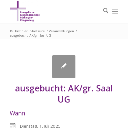
Du bist hier:
Startseite
/
Veranstaltungen
/
ausgebucht: AK/gr. Saal UG
ausgebucht: AK/gr. Saal
UG
Wann
Dienstag, 1. Juli 2025