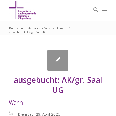
Du bist hier:
Startseite
/
Veranstaltungen
/
ausgebucht: AK/gr. Saal UG
ausgebucht: AK/gr. Saal
UG
Wann
Dienstag, 29. April 2025