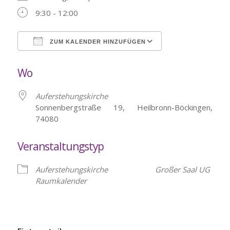
9:30 - 12:00
ZUM KALENDER HINZUFÜGEN
ICS herunterladen
Google Kalende
Wo
Auferstehungskirche
Sonnenbergstraße 19, Heilbronn-Böckingen,
74080
Veranstaltungstyp
Auferstehungskirche
Großer Saal UG
Raumkalender