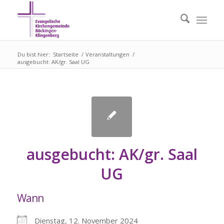
Du bist hier:
Startseite
/
Veranstaltungen
/
ausgebucht: AK/gr. Saal UG
ausgebucht: AK/gr. Saal
UG
Wann
Dienstag, 12. November 2024