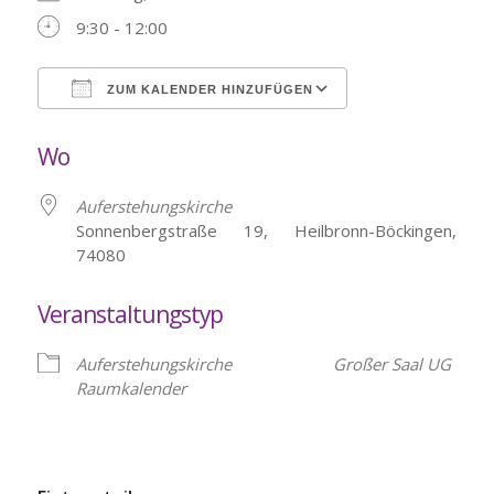
9:30 - 12:00
ZUM KALENDER HINZUFÜGEN
ICS herunterladen
Google Kalende
Wo
Auferstehungskirche
Sonnenbergstraße 19, Heilbronn-Böckingen,
74080
Veranstaltungstyp
Auferstehungskirche
Großer Saal UG
Raumkalender