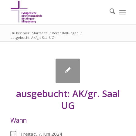
Du bist hier:
Startseite
/
Veranstaltungen
/
ausgebucht: AK/gr. Saal UG
ausgebucht: AK/gr. Saal
UG
Wann
Freitag, 7. Juni 2024