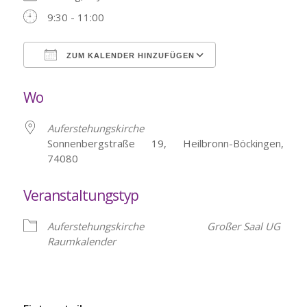
9:30 - 11:00
ZUM KALENDER HINZUFÜGEN
ICS herunterladen
Google Kalende
Wo
Auferstehungskirche
Sonnenbergstraße 19, Heilbronn-Böckingen,
74080
Veranstaltungstyp
Auferstehungskirche
Großer Saal UG
Raumkalender