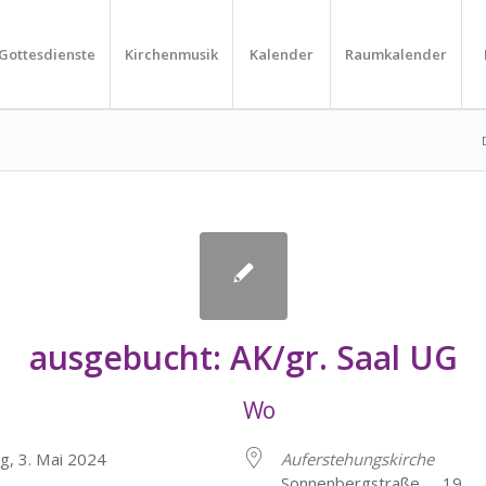
Gottesdienste
Kirchenmusik
Kalender
Raumkalender
ausgebucht: AK/gr. Saal UG
Wo
ag, 3. Mai 2024
Auferstehungskirche
Sonnenbergstraße 19, H