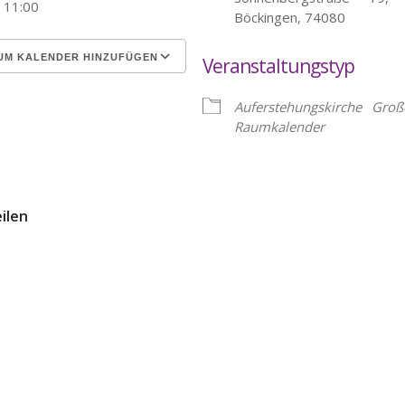
- 11:00
Böckingen, 74080
UM KALENDER HINZUFÜGEN
Veranstaltungstyp
erunterladen
Google Kalender
Auferstehungskirche
Groß
Raumkalender
eilen