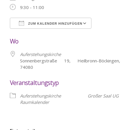
9:30 - 11:00
ZUM KALENDER HINZUFÜGEN
ICS herunterladen
Google Kalende
Wo
Auferstehungskirche
Sonnenbergstraße 19, Heilbronn-Böckingen,
74080
Veranstaltungstyp
Auferstehungskirche
Großer Saal UG
Raumkalender