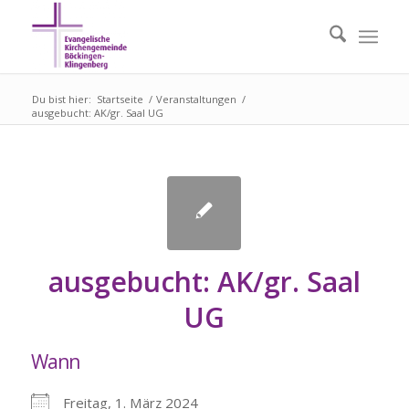
Du bist hier:
Startseite
/
Veranstaltungen
/
ausgebucht: AK/gr. Saal UG
ausgebucht: AK/gr. Saal
UG
Wann
Freitag, 1. März 2024