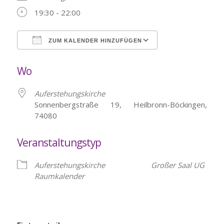
19:30 - 22:00
ZUM KALENDER HINZUFÜGEN
ICS herunterladen
Google Kalende
Wo
Auferstehungskirche
Sonnenbergstraße 19, Heilbronn-Böckingen,
74080
Veranstaltungstyp
Auferstehungskirche
Großer Saal UG
Raumkalender