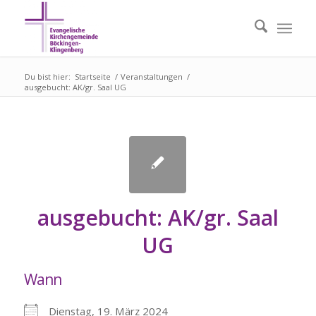
Du bist hier:
Startseite
/
Veranstaltungen
/
ausgebucht: AK/gr. Saal UG
ausgebucht: AK/gr. Saal
UG
Wann
Dienstag, 19. März 2024