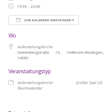
19:30 - 22:00
ZUM KALENDER HINZUFÜGEN
ICS herunterladen
Google Kalende
Wo
Auferstehungskirche
Sonnenbergstraße 19, Heilbronn-Böckingen,
74080
Veranstaltungstyp
Auferstehungskirche
Großer Saal UG
Raumkalender