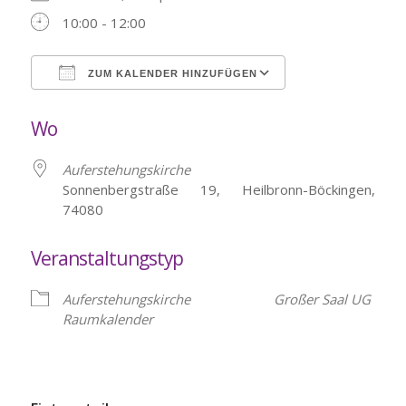
10:00 - 12:00
ZUM KALENDER HINZUFÜGEN
ICS herunterladen
Google Kalende
Wo
Auferstehungskirche
Sonnenbergstraße 19, Heilbronn-Böckingen,
74080
Veranstaltungstyp
Auferstehungskirche
Großer Saal UG
Raumkalender