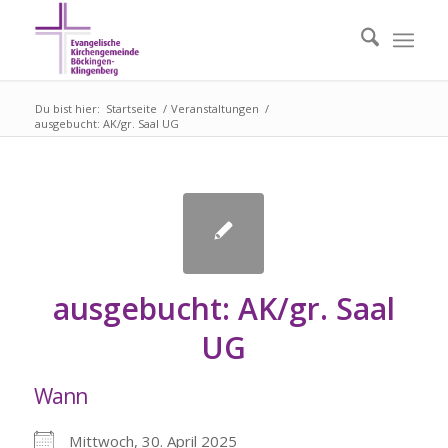
Du bist hier:
Startseite
/
Veranstaltungen
/
ausgebucht: AK/gr. Saal UG
ausgebucht: AK/gr. Saal
UG
Wann
Mittwoch, 30. April 2025