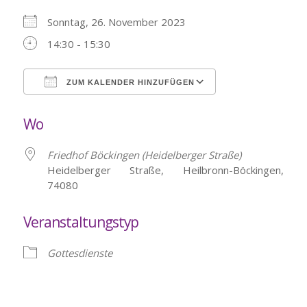
Sonntag, 26. November 2023
14:30 - 15:30
ZUM KALENDER HINZUFÜGEN
ICS herunterladen
Google Kalende
Wo
Friedhof Böckingen (Heidelberger Straße)
Heidelberger Straße, Heilbronn-Böckingen,
74080
Veranstaltungstyp
Gottesdienste