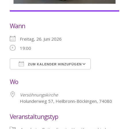
Wann
Freitag, 26. Juni 2026
19:00
ZUM KALENDER HINZUFÜGEN
ICS herunterladen
Google Kalende
Wo
Versöhnungskirche
Holunderweg 57, Heilbronn-Böckingen, 74080
Veranstaltungstyp