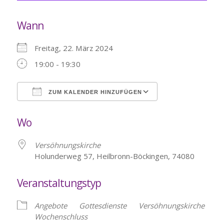
Wann
Freitag, 22. März 2024
19:00 - 19:30
ZUM KALENDER HINZUFÜGEN
ICS herunterladen
Google Kalende
Wo
Versöhnungskirche
Holunderweg 57, Heilbronn-Böckingen, 74080
Veranstaltungstyp
Angebote
Gottesdienste
Versöhnungskirche
Wochenschluss