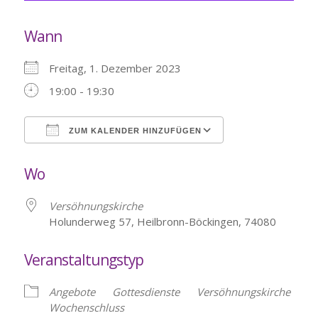
Wann
Freitag, 1. Dezember 2023
19:00 - 19:30
ZUM KALENDER HINZUFÜGEN
ICS herunterladen
Google Kalende
Wo
Versöhnungskirche
Holunderweg 57, Heilbronn-Böckingen, 74080
Veranstaltungstyp
Angebote
Gottesdienste
Versöhnungskirche
Wochenschluss