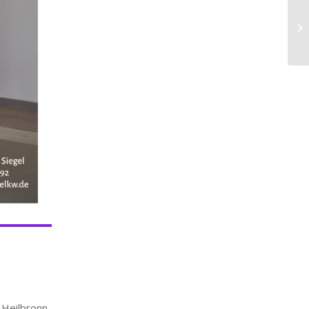
ilbronn-