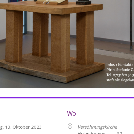
Wo
ag, 13. Oktober 2023
Versöhnungskirche
Holunderweg 57, He