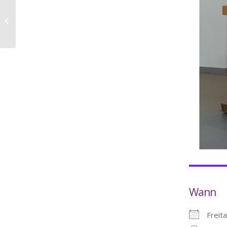
Abend-Gottesdienst
Wann
Freit