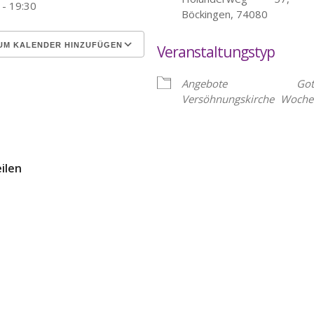
 - 19:30
Böckingen, 74080
UM KALENDER HINZUFÜGEN
Veranstaltungstyp
erunterladen
Google Kalender
Angebote
Got
Versöhnungskirche
Woche
eilen