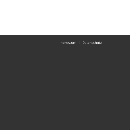
Impressum
Datenschutz